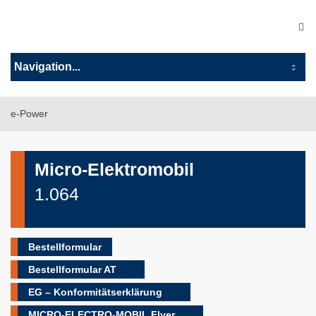
e-Power
Micro-Elektromobil
1.064
Bestellformular
Bestellformular AT
EG – Konformitätserklärung
MICRO-ELECTRO-MOBIL Flyer