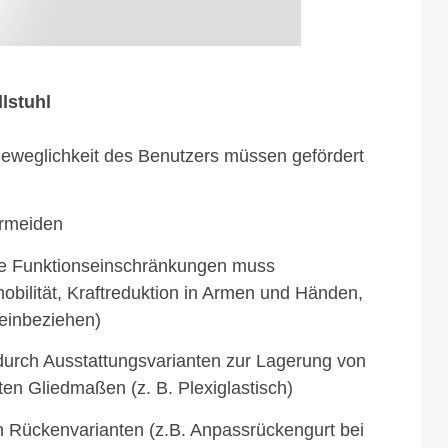
lstuhl
 Beweglichkeit des Benutzers müssen gefördert
ermeiden
le Funktionseinschränkungen muss
obilität, Kraftreduktion in Armen und Händen,
 einbeziehen)
durch Ausstattungsvarianten zur Lagerung von
en Gliedmaßen (z. B. Plexiglastisch)
n Rückenvarianten (z.B. Anpassrückengurt bei