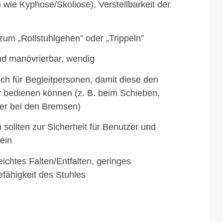
 wie Kyphose/Skoliose), Verstellbarkeit der
um „Rollstuhlgehen” oder „Trippeln”
nd manövrierbar, wendig
ch für Begleitpersonen, damit diese den
er bedienen können (z. B. beim Schieben,
er bei den Bremsen)
sollten zur Sicherheit für Benutzer und
ein
eichtes Falten/Entfalten, geringes
fähigkeit des Stuhles