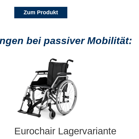
Zum Produkt
gen bei passiver Mobilität:
Eurochair Lagervariante