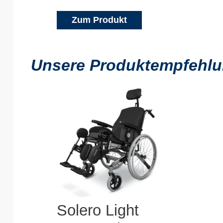
Zum Produkt
Unsere Produktempfehlun
Solero Light