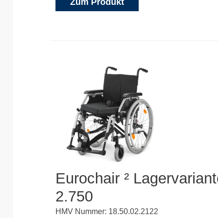
Zum Produkt
Eurochair ² Lagervarian
2.750
HMV Nummer: 18.50.02.2122