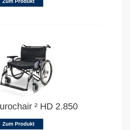
Zum Produkt
urochair ² HD 2.850
Zum Produkt