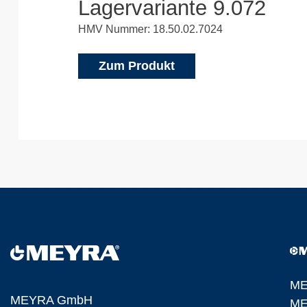
Lagervariante 9.072
HMV Nummer: 18.50.02.7024
Zum Produkt
ME
MEYRA GmbH
ME