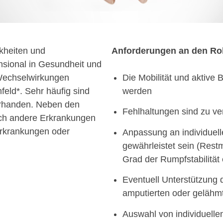
nkheiten und
Anforderungen an den Rol
nsional in Gesundheit und
 Wechselwirkungen
Die Mobilität und aktive
eld*. Sehr häufig sind
werden
orhanden. Neben den
Fehlhaltungen sind zu v
och andere Erkrankungen
kerkrankungen oder
Anpassung an individuel
gewährleistet sein (Restm
Grad der Rumpfstabilität
Eventuell Unterstützung 
amputierten oder gelähmt
Auswahl von individuelle