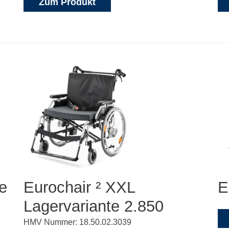
Zum Produkt
te
Eurochair ² XXL
E
Lagervariante 2.850
HMV Nummer: 18.50.02.3039