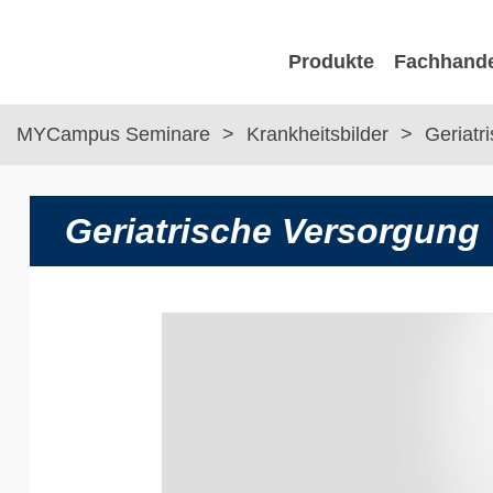
Produkte
Fachhand
MYCampus Seminare
Krankheitsbilder
Geriatr
Geriatrische Versorgung