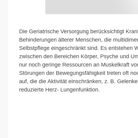
Die Geriatrische Versorgung berücksichtigt Kra
Behinderungen älterer Menschen, die multidime
Selbstpflege eingeschränkt sind. Es entstehen
zwischen den Bereichen Körper, Psyche und Umf
nur noch geringe Ressourcen an Muskelkraft v
Störungen der Bewegungsfähigkeit treten oft n
auf, die die Aktivität einschränken, z. B. Gelen
reduzierte Herz- Lungenfunktion.