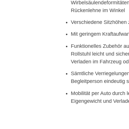
Wirbelsäulendeformitäten
Rückenlehne im Winkel
Verschiedene Sitzhöhen z
Mit geringem Kraftaufwa
Funktionelles Zubehör au
Rollstuhl leicht und sich
Verladen im Fahrzeug od
Sämtliche Verriegelungen 
Begleitperson eindeutig s
Mobilität per Auto durch l
Eigengewicht und Verlade