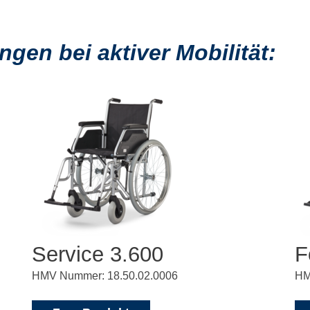
en bei aktiver Mobilität:
Service 3.600
F
HMV Nummer: 18.50.02.0006
HM