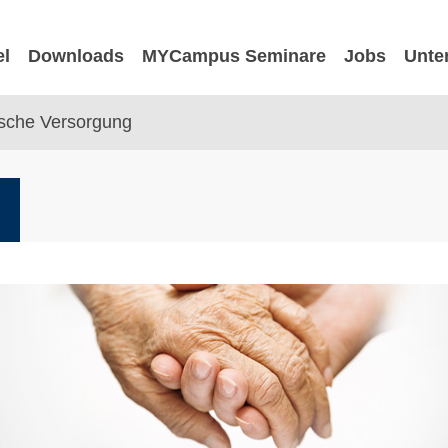
el
Downloads
MYCampus Seminare
Jobs
Unte
ische Versorgung