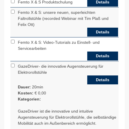
Femto X & S Produktschulung
Details
Femto X & S: unsere neuen, superleichten
Faltrollstühle (recorded Webinar mit Tim Plaß und
Felix Ott)
Details
Femto X & S: Video-Tutorials zu Einstell- und
Servicearbeiten
Details
GazeDriver- die innovative Augensteuerung für
Elektrorollstühle
Details
Dauer:
20min
Kosten:
€ 0,00
Kategorien:
GazeDriver ist die innovative und intuitive
Augensteuerung für Elektrorollstühle, die selbständige
Mobilität auch im Außenbereich ermöglicht.