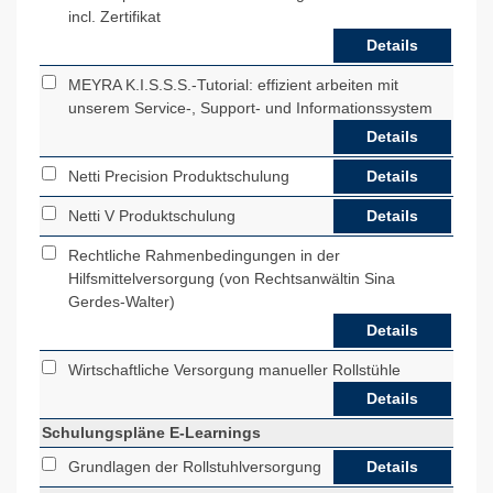
incl. Zertifikat
Details
MEYRA K.I.S.S.S.-Tutorial: effizient arbeiten mit
unserem Service-, Support- und Informationssystem
Details
Netti Precision Produktschulung
Details
Netti V Produktschulung
Details
Rechtliche Rahmenbedingungen in der
Hilfsmittelversorgung (von Rechtsanwältin Sina
Gerdes-Walter)
Details
Wirtschaftliche Versorgung manueller Rollstühle
Details
Schulungspläne E-Learnings
Grundlagen der Rollstuhlversorgung
Details