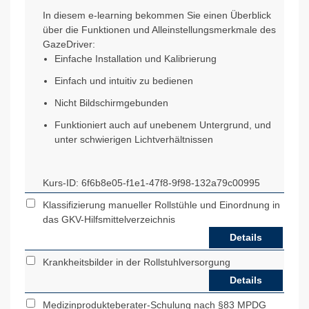
In diesem e-learning bekommen Sie einen Überblick
über die Funktionen und Alleinstellungsmerkmale des
GazeDriver:
Einfache Installation und Kalibrierung
Einfach und intuitiv zu bedienen
Nicht Bildschirmgebunden
Funktioniert auch auf unebenem Untergrund, und
unter schwierigen Lichtverhältnissen
Kurs-ID:
6f6b8e05-f1e1-47f8-9f98-132a79c00995
Klassifizierung manueller Rollstühle und Einordnung in
das GKV-Hilfsmittelverzeichnis
Details
Krankheitsbilder in der Rollstuhlversorgung
Details
Medizinprodukteberater-Schulung nach §83 MPDG