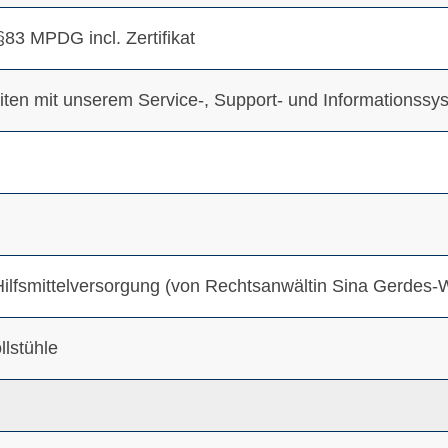
83 MPDG incl. Zertifikat
beiten mit unserem Service-, Support- und Informationssy
lfsmittelversorgung (von Rechtsanwältin Sina Gerdes-W
llstühle