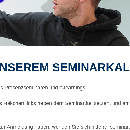
UNSEREM SEMINARKAL
s Präsenzseminaren und e-learnings!
s Häkchen links neben dem Seminartitel setzen, und am
zur Anmeldung haben, wenden Sie sich bitte an
semina