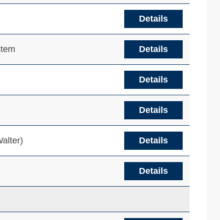
Details
stem
Details
Details
Details
alter)
Details
Details