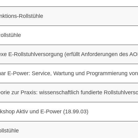
nktions-Rollstühle
ollstühle
exe E-Rollstuhlversorgung (erfüllt Anforderungen des A
ar E-Power: Service, Wartung und Programmierung von E
eorie zur Praxis: wissenschaftlich fundierte Rollstuhlve
rkshop Aktiv und E-Power (18.99.03)
llstühle