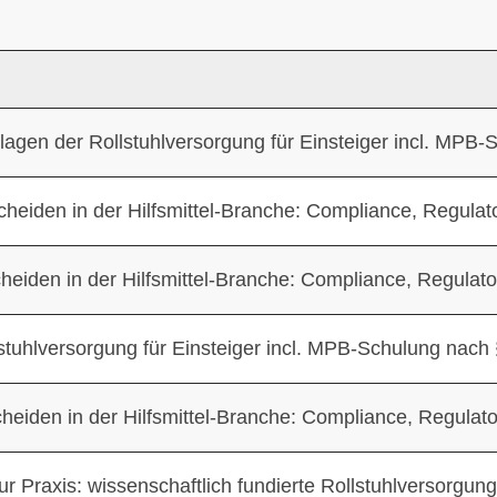
ndlagen der Rollstuhlversorgung für Einsteiger incl. M
cheiden in der Hilfsmittel-Branche: Compliance, Regul
scheiden in der Hilfsmittel-Branche: Compliance, Regul
llstuhlversorgung für Einsteiger incl. MPB-Schulung na
cheiden in der Hilfsmittel-Branche: Compliance, Regul
ur Praxis: wissenschaftlich fundierte Rollstuhlversorgun