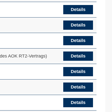
Details
Details
Details
n des AOK RT2-Vertrags)
Details
Details
Details
Details