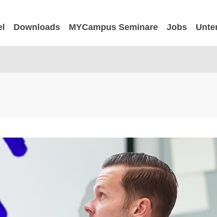
el
Downloads
MYCampus Seminare
Jobs
Unte