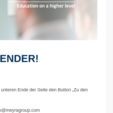
ENDER!
 unteren Ende der Seite den Button „Zu den
re@
meyragroup.com