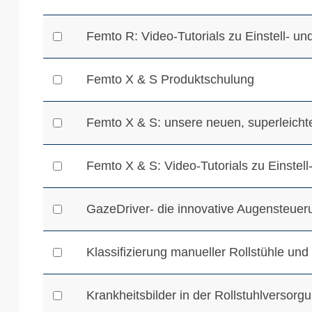
Femto R: Video-Tutorials zu Einstell- un
Femto X & S Produktschulung
Femto X & S: unsere neuen, superleichte
Femto X & S: Video-Tutorials zu Einstell
GazeDriver- die innovative Augensteuerun
Klassifizierung manueller Rollstühle und
Krankheitsbilder in der Rollstuhlversorg