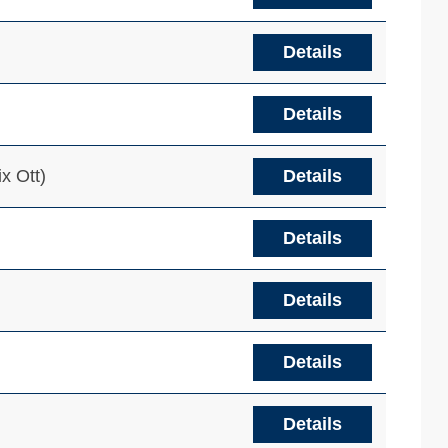
Details
Details
x Ott)
Details
Details
Details
Details
Details