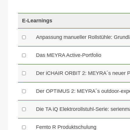
E-Learnings
Anpassung manueller Rollstühle: Grund
Das MEYRA Active-Portfolio
Der iCHAIR ORBIT 2: MEYRA´s neuer P
Der OPTIMUS 2: MEYRA´s outdoor-exper
Die TA iQ Elektrorollstuhl-Serie: serienm
Femto R Produktschulung