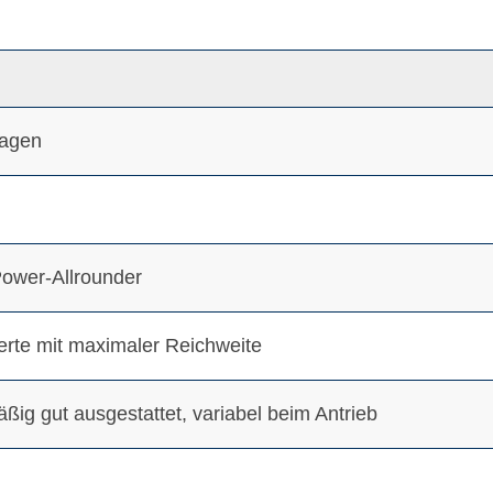
lagen
ower-Allrounder
te mit maximaler Reichweite
äßig gut ausgestattet, variabel beim Antrieb